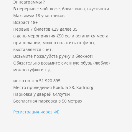
Эннеаграммы ?
В перерыве: чай, кофе, бокал вина, вкусняшки.
Максимум 18 участников
Возраст 18+
Первые 7 билетов €29 далее 35
в день мероприятия €50 если останутся места.
при желании, можно оплатить от фиры,
выставляется счёт.
Возьмите пожалуйста ручку и блокнот!
Обязательно возьмите сменную обувь (любую)
можно туфли и т.д.
инфо по тел 51 920 895
Место проведения Koidula 38. Kadriorg
Парковка у дверей €4/сутки
Бесплатная парковка в 50 метрах
Регистрация через ФБ