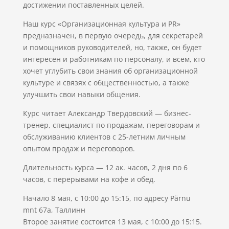
достижении поставленных целей.
Наш курс «Организационная культура и PR»
предназначен, в первую очередь, для секретарей
и помощников руководителей, но, также, он будет
интересен и работникам по персоналу, и всем, кто
хочет углубить свои знания об организационной
культуре и связях с общественностью, а также
улучшить свои навыки общения.
Курс читает Александр Твердовский — бизнес-
тренер, специалист по продажам, переговорам и
обслуживанию клиентов с 25-летним личным
опытом продаж и переговоров.
Длительность курса — 12 ак. часов, 2 дня по 6
часов, с перерывами на кофе и обед.
Начало 8 мая, с 10:00 до 15:15, по адресу Pärnu
mnt 67a, Таллинн
Второе занятие состоится 13 мая, с 10:00 до 15:15.