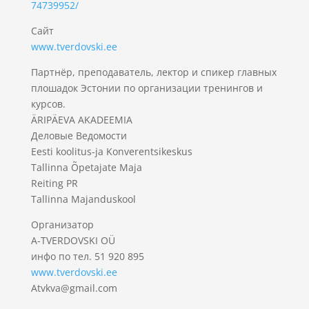
74739952/
Сайт
www.tverdovski.ee
Партнёр, преподаватель, лектор и спикер главных
плошадок Эстонии по организации тренингов и
курсов.
ÄRIPÄEVA AKADEEMIA
Деловые Ведомости
Eesti koolitus-ja Konverentsikeskus
Tallinna Õpetajate Maja
Reiting PR
Tallinna Majanduskool
Организатор
A-TVERDOVSKI OÜ
инфо по тел. 51 920 895
www.tverdovski.ee
Atvkva@gmail.com