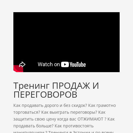
Тренинг ПРОДАЖ И
ПЕРЕГОВОРОВ
Как продавать дорого и без скидок? Как грамотно
торговаться? Как выиграть переговоры? Как
защитить свою цену когда вас ОТЖИМАЮТ ? Как
продавать больше? Как противостоять
манипуляциям ? Тренинги в Эстонии и по всему