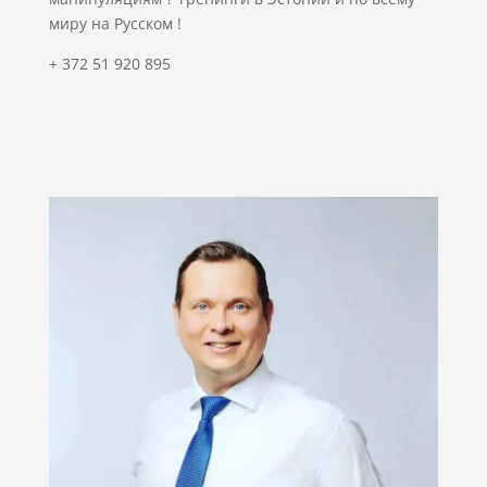
миру на Русском !
+ 372 51 920 895