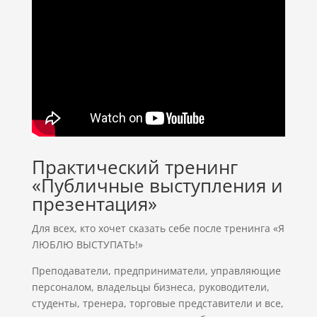
Практический тренинг
«Публичные выступления и
презентация»
Для всех, кто хочет сказать себе после тренинга «Я
ЛЮБЛЮ ВЫСТУПАТЬ!»
Преподаватели, предприниматели, управляющие
персоналом, владельцы бизнеса, руководители,
студенты, тренера, торговые представители и все,