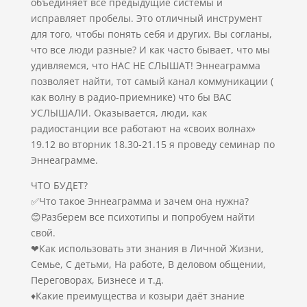
объединяет все предыдущие системы и
исправляет пробелы. Это отличный инструмент
для того, чтобы понять себя и других. Вы согланы,
что все люди разные? И как часто бывает, что мы
удивляемся, что НАС НЕ СЛЫШАТ! Эннеаграмма
позволяет найти, тот самый канал коммуникации (
как волну в радио-приемнике) что бы ВАС
УСЛЫШАЛИ. Оказывается, люди, как
радиостанции все работают на «своих волнах»
19.12 во вторник 18.30-21.15 я проведу семинар по
Эннеаграмме.
ЧТО БУДЕТ?
✅Что такое Эннеаграмма и зачем она нужна?
😊Разберем все психотипы и попробуем найти
свой.
❤Как использовать эти знания в Личной Жизни,
Семье, С детьми, На работе, В деловом общении,
Переговорах, Бизнесе и т.д.
♦️Какие преимущества и козыри даёт знание